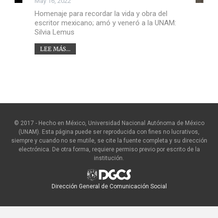
May 16, 2022
Homenaje para recordar la vida y obra del
escritor mexicano; amó y veneró a la UNAM:
Silvia Lemus
LEE MÁS...
© 2017 - Hecho en México, Universidad Nacional Autónoma de México
(UNAM). Esta página puede ser reproducida con fines no lucrativos,
siempre y cuando no se mutile, se cite la fuente completa y su dirección
electrónica. De otra forma, requiere permiso previo por escrito de la
institución.
Dirección General de Comunicación Social