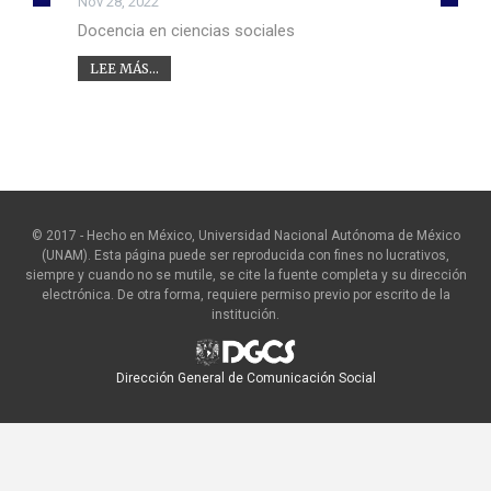
Nov 28, 2022
Docencia en ciencias sociales
LEE MÁS...
© 2017 - Hecho en México, Universidad Nacional Autónoma de México
(UNAM). Esta página puede ser reproducida con fines no lucrativos,
siempre y cuando no se mutile, se cite la fuente completa y su dirección
electrónica. De otra forma, requiere permiso previo por escrito de la
institución.
Dirección General de Comunicación Social