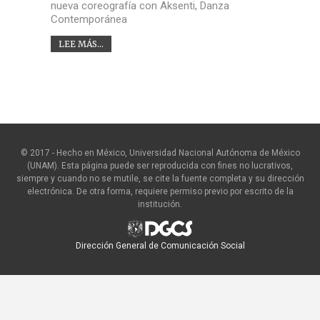
nueva coreografía con Aksenti, Danza
Contemporánea
LEE MÁS...
© 2017 - Hecho en México, Universidad Nacional Autónoma de México
(UNAM). Esta página puede ser reproducida con fines no lucrativos,
siempre y cuando no se mutile, se cite la fuente completa y su dirección
electrónica. De otra forma, requiere permiso previo por escrito de la
institución.
Dirección General de Comunicación Social