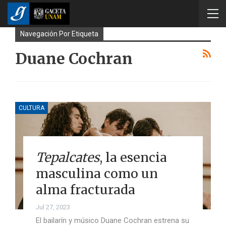
Navegación Por Etiqueta
Duane Cochran
CULTURA
Tepalcates
, la esencia
masculina como un
alma fracturada
Jul 27, 2023
El bailarín y músico Duane Cochran estrena su