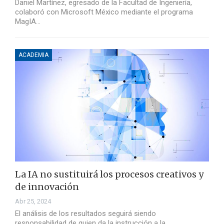
Daniel Martínez, egresado de la Facultad de Ingeniería,
colaboró con Microsoft México mediante el programa
MagIA…
ACADEMIA
La IA no sustituirá los procesos creativos y
de innovación
Abr 25, 2024
El análisis de los resultados seguirá siendo
responsabilidad de quien da la instrucción a la