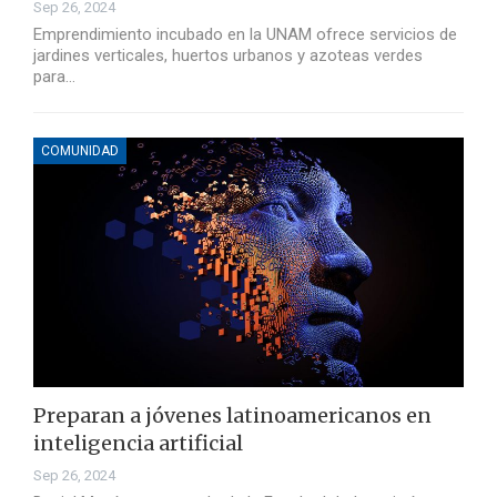
Sep 26, 2024
Emprendimiento incubado en la UNAM ofrece servicios de
jardines verticales, huertos urbanos y azoteas verdes
para…
COMUNIDAD
Preparan a jóvenes latinoamericanos en
inteligencia artificial
Sep 26, 2024