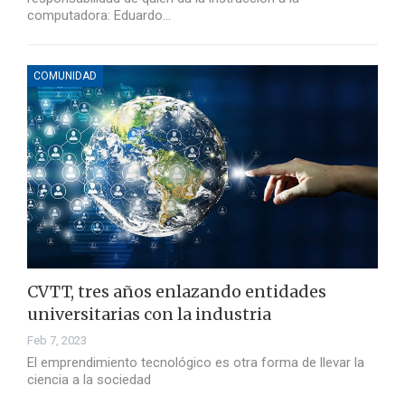
computadora: Eduardo…
COMUNIDAD
CVTT, tres años enlazando entidades
universitarias con la industria
Feb 7, 2023
El emprendimiento tecnológico es otra forma de llevar la
ciencia a la sociedad