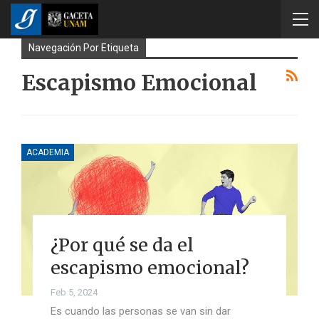
Navegación Por Etiqueta
Escapismo Emocional
ACADEMIA
¿Por qué se da el
escapismo emocional?
Feb 5, 2024
Es cuando las personas se van sin dar