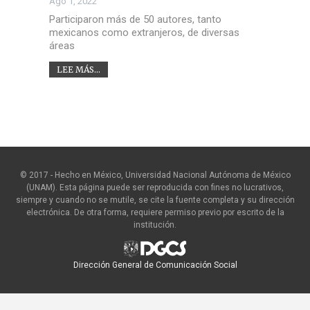
Ago 1, 2022
Participaron más de 50 autores, tanto
mexicanos como extranjeros, de diversas
áreas
LEE MÁS...
© 2017 - Hecho en México, Universidad Nacional Autónoma de México
(UNAM). Esta página puede ser reproducida con fines no lucrativos,
siempre y cuando no se mutile, se cite la fuente completa y su dirección
electrónica. De otra forma, requiere permiso previo por escrito de la
institución.
Dirección General de Comunicación Social