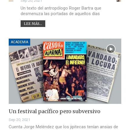
Sep 20, 2021
Un texto del antropólogo Roger Bartra que
desmenuza las portadas de aquellos días
LEE MÁS...
ACADEMIA
Un festival pacífico pero subversivo
Sep 20, 2021
Cuenta Jorge Meléndez que los jipitecas tenían ansias de