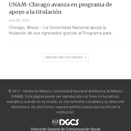
UNAM-Chicago avanza en programa de
apoyo a la titulación
Ene 20, 2025
Chicago, Illinois.– La Universidad Nacional apoya la
titulación de sus egresados gracias al Programa para…
CARGAR MÁS ENTRADAS
© 2017 - Hecho en México, Universidad Nacional Autónoma de México
(UNAM). Esta página puede ser reproducida con fines no lucrativos,
siempre y cuando no se mutile, se cite la fuente completa y su dirección
electrónica. De otra forma, requiere permiso previo por escrito de la
institución.
Dirección General de Comunicación Social