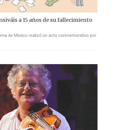
siváis a 15 años de su fallecimiento
oma de México realizó un acto conmemorativo por