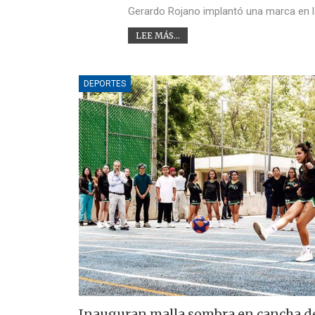
Gerardo Rojano implantó una marca en la
LEE MÁS...
DEPORTES
Inauguran malla sombra en cancha de