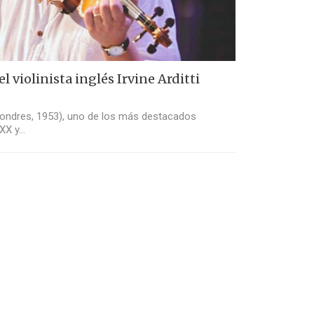
l violinista inglés Irvine Arditti
i (Londres, 1953), uno de los más destacados
 XX y…