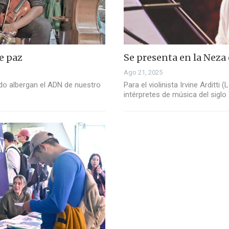
e paz
Se presenta en la Neza e
Ago 21, 2025
do albergan el ADN de nuestro
Para el violinista Irvine Arditt
intérpretes de música del siglo