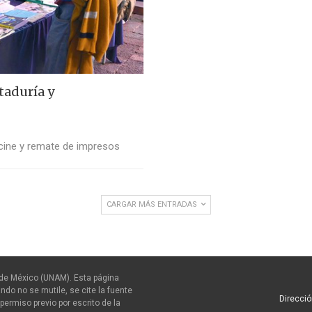
taduría y
 cine y remate de impresos
CARGAR MÁS ENTRADAS
de México (UNAM). Esta página
ndo no se mutile, se cite la fuente
Direcció
permiso previo por escrito de la