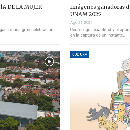
ÍA DE LA MUJER
Imágenes ganadoras del
UNAM 2025
Ago 21, 2025
rganizó una gran celebración
Reunir rigor, exactitud y el apo
en la captura de un instante,…
CULTURA