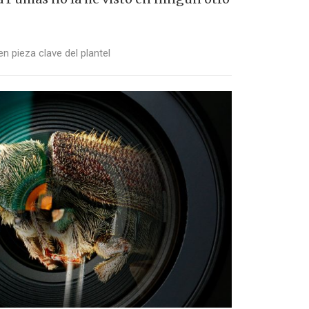
n pieza clave del plantel