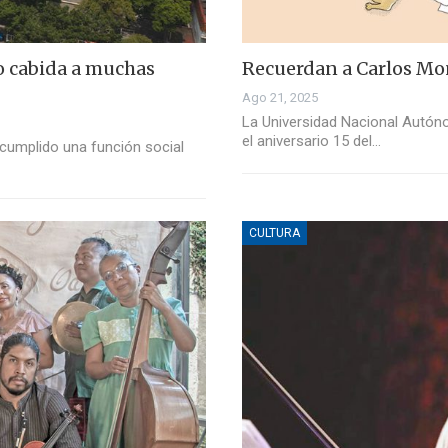
do cabida a muchas
Recuerdan a Carlos Mon
Ago 21, 2025
La Universidad Nacional Autón
el aniversario 15 del…
cumplido una función social
CULTURA