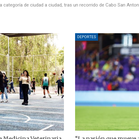
 categoría de ciudad a ciudad, tras un recorrido de Cabo San Anton
DEPORTES
 Medicina Veterinaria
“La pasión que mueve a