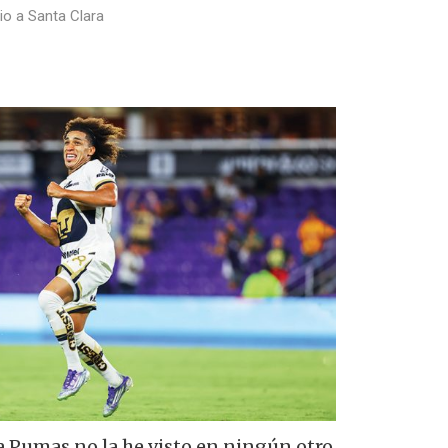
io a Santa Clara
 Pumas no la he visto en ningún otro