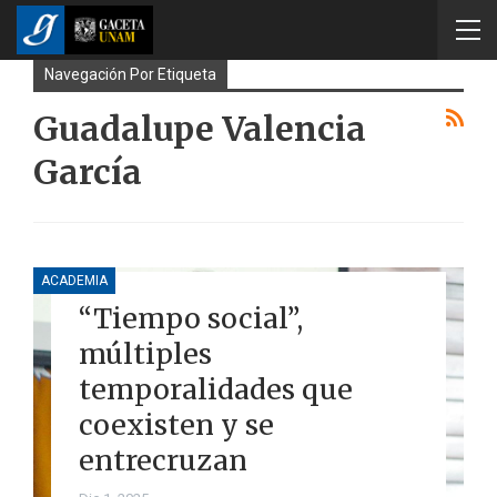
Navegación Por Etiqueta
Guadalupe Valencia
García
ACADEMIA
“Tiempo social”,
múltiples
temporalidades que
coexisten y se
entrecruzan