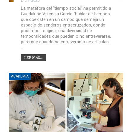
Dic 1, 2025
La metáfora del “tiempo social” ha permitido a
Guadalupe Valencia García “hablar de tiempos
que coexisten en un campo que semeja un
espacio de senderos entrecruzados, donde
podemos imaginar una diversidad de
temporalidades que pueden o no entreverarse,
pero que cuando se entreveran o se articulan,
…
LEE MÁS...
ACADEMIA