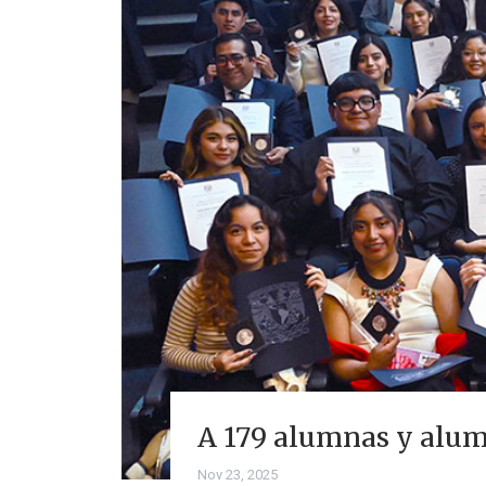
A 179 alumnas y alumn
Nov 23, 2025