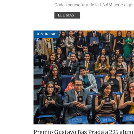
Cada licenciatura de la UNAM tiene alg
LEE MÁS...
COMUNIDAD
Premio Gustavo Baz Prada a 225 alum