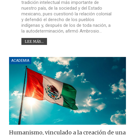
tradición intelectual más importante de
nuestro país, de la sociedad y del Estado
mexicano, pues cuestionó la relación colonial
y defendió el derecho de los pueblos
indígenas y, después de los de toda nación, a
la autodeterminación, afirmó Ambrosio…
LEE MÁS...
ACADEMIA
Humanismo, vinculado a la creación de una