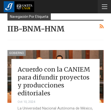
Navegación Por Etiqueta
IIB-BNM-HNM
GOBIERNO
Acuerdo con la CANIEM
para difundir proyectos
y producciones
editoriales
Oct 10, 2024
La Universidad Nacional Autónoma de México,