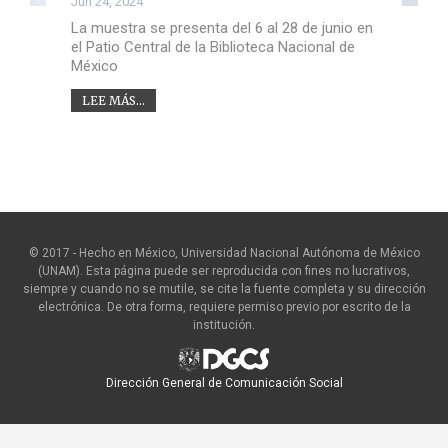
Jun 24, 2024
La muestra se presenta del 6 al 28 de junio en
el Patio Central de la Biblioteca Nacional de
México
LEE MÁS...
© 2017 - Hecho en México, Universidad Nacional Autónoma de México
(UNAM). Esta página puede ser reproducida con fines no lucrativos,
siempre y cuando no se mutile, se cite la fuente completa y su dirección
electrónica. De otra forma, requiere permiso previo por escrito de la
institución.
Dirección General de Comunicación Social