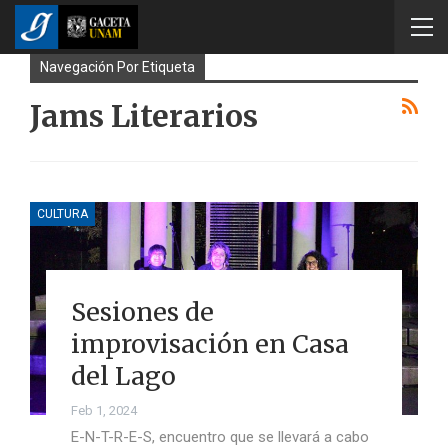
Navegación Por Etiqueta
Jams Literarios
CULTURA
Sesiones de
improvisación en Casa
del Lago
Feb 1, 2024
E-N-T-R-E-S, encuentro que se llevará a cabo