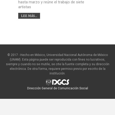
hasta marzo y reúne el trabajo de siete
artistas
LEE MÁS...
© 2017 - Hecho en México, Universidad Nacional Autónoma de México
(UNAM). Esta página puede ser reproducida con fines no lucrativos,
siempre y cuando no se mutile, se cite la fuente completa y su dirección
electrónica. De otra forma, requiere permiso previo por escrito de la
institución.
Dirección General de Comunicación Social