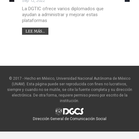
Sep 12, 2022
La DGTIC ofrece varios diplomados que
ayudan a administrar y mejorar estas
plataformas
LEE MÁS...
© 2017 - Hecho en México, Universidad Nacional Autónoma de México
(UNAM). Esta página puede ser reproducida con fines no lucrativos,
siempre y cuando no se mutile, se cite la fuente completa y su dirección
electrónica. De otra forma, requiere permiso previo por escrito de la
institución.
Dirección General de Comunicación Social