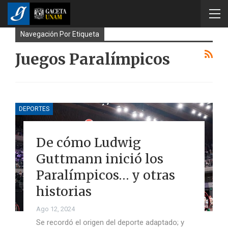
Navegación Por Etiqueta
Juegos Paralímpicos
DEPORTES
De cómo Ludwig
Guttmann inició los
Paralímpicos… y otras
historias
Ago 12, 2024
Se recordó el origen del deporte adaptado; y