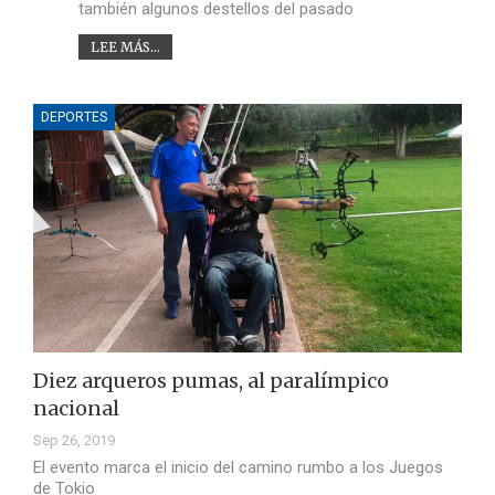
también algunos destellos del pasado
LEE MÁS...
DEPORTES
Diez arqueros pumas, al paralímpico
nacional
Sep 26, 2019
El evento marca el inicio del camino rumbo a los Juegos
de Tokio