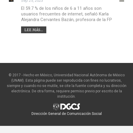
Sep 25, 2023
El 59.7 % de los niños de 6 a 11 años son
usuarios frecuentes de internet, señaló Karla
Alejandra Cervantes Bazán, profesora de la FP
LEE MÁS...
© 2017 - Hecho en México, Universidad Nacional Autónoma de México
(UNAM). Esta página puede ser reproducida con fines no lucrativos,
siempre y cuando no se mutile, se cite la fuente completa y su dirección
electrónica. De otra forma, requiere permiso previo por escrito de la
institución.
Dirección General de Comunicación Social