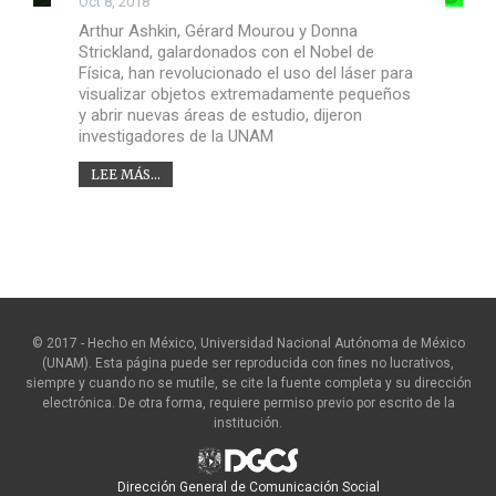
Oct 8, 2018
Arthur Ashkin, Gérard Mourou y Donna
Strickland, galardonados con el Nobel de
Física, han revolucionado el uso del láser para
visualizar objetos extremadamente pequeños
y abrir nuevas áreas de estudio, dijeron
investigadores de la UNAM
LEE MÁS...
© 2017 - Hecho en México, Universidad Nacional Autónoma de México
(UNAM). Esta página puede ser reproducida con fines no lucrativos,
siempre y cuando no se mutile, se cite la fuente completa y su dirección
electrónica. De otra forma, requiere permiso previo por escrito de la
institución.
Dirección General de Comunicación Social