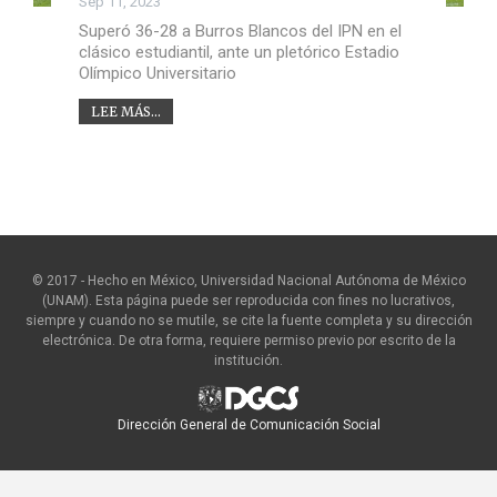
Sep 11, 2023
Superó 36-28 a Burros Blancos del IPN en el
clásico estudiantil, ante un pletórico Estadio
Olímpico Universitario
LEE MÁS...
© 2017 - Hecho en México, Universidad Nacional Autónoma de México
(UNAM). Esta página puede ser reproducida con fines no lucrativos,
siempre y cuando no se mutile, se cite la fuente completa y su dirección
electrónica. De otra forma, requiere permiso previo por escrito de la
institución.
Dirección General de Comunicación Social