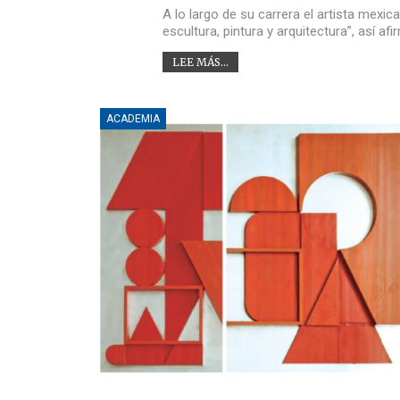
A lo largo de su carrera el artista mexi
escultura, pintura y arquitectura”, así af
LEE MÁS...
ACADEMIA