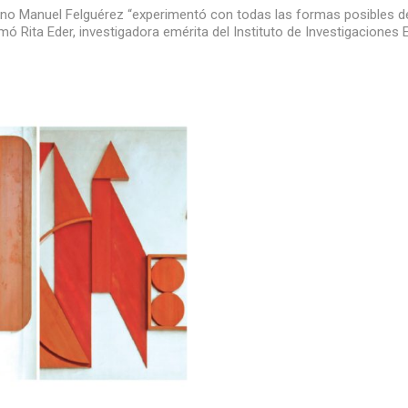
cano Manuel Felguérez “experimentó con todas las formas posibles de
irmó Rita Eder, investigadora emérita del Instituto de Investigaciones 