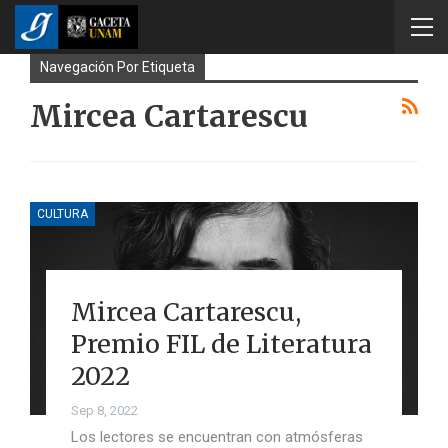
Navegación Por Etiqueta
Mircea Cartarescu
CULTURA
Mircea Cartarescu,
Premio FIL de Literatura
2022
Sep 8, 2022
Los lectores se encuentran con atmósferas