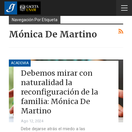
Navegación Por Etiqueta
Mónica De Martino
ACADEMIA
Debemos mirar con
naturalidad la
reconfiguración de la
familia: Mónica De
Martino
Ago 12, 2024
Debe dejarse atrás el miedo a las