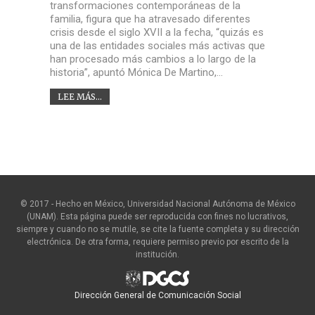
transformaciones contemporáneas de la
familia, figura que ha atravesado diferentes
crisis desde el siglo XVII a la fecha, “quizás es
una de las entidades sociales más activas que
han procesado más cambios a lo largo de la
historia”, apuntó Mónica De Martino,…
LEE MÁS...
© 2017 - Hecho en México, Universidad Nacional Autónoma de México
(UNAM). Esta página puede ser reproducida con fines no lucrativos,
siempre y cuando no se mutile, se cite la fuente completa y su dirección
electrónica. De otra forma, requiere permiso previo por escrito de la
institución.
Dirección General de Comunicación Social