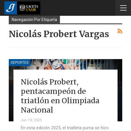
Navegación Por Etiqueta
Nicolás Probert Vargas
DEPORTES
Nicolás Probert,
pentacampeón de
triatlón en Olimpiada
Nacional
Jun 19, 2025
En esta edición 2025, el triatleta puma se hizo