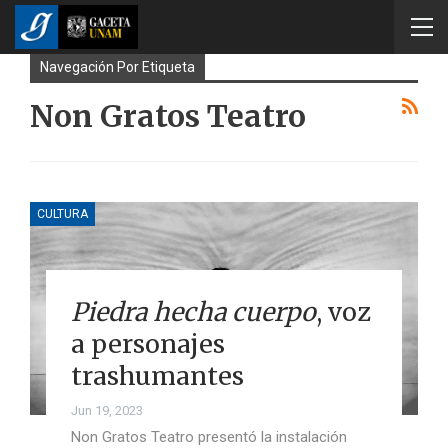
Navegación Por Etiqueta
Non Gratos Teatro
CULTURA
Piedra hecha cuerpo
, voz
a personajes
trashumantes
Jun 19, 2023
Non Gratos Teatro presentó la instalación