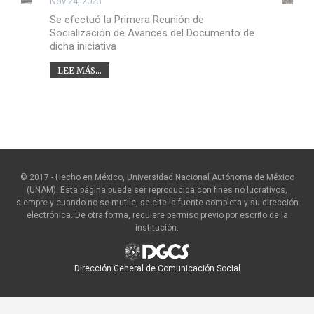
Nov 24, 2023
Se efectuó la Primera Reunión de
Socialización de Avances del Documento de
dicha iniciativa
LEE MÁS...
© 2017 - Hecho en México, Universidad Nacional Autónoma de México
(UNAM). Esta página puede ser reproducida con fines no lucrativos,
siempre y cuando no se mutile, se cite la fuente completa y su dirección
electrónica. De otra forma, requiere permiso previo por escrito de la
institución.
Dirección General de Comunicación Social