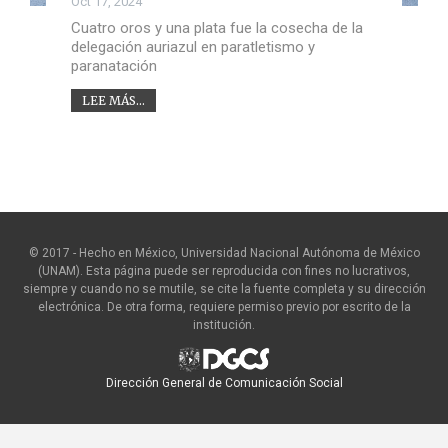
Oct 17, 2024
Cuatro oros y una plata fue la cosecha de la
delegación auriazul en paratletismo y
paranatación
LEE MÁS...
© 2017 - Hecho en México, Universidad Nacional Autónoma de México
(UNAM). Esta página puede ser reproducida con fines no lucrativos,
siempre y cuando no se mutile, se cite la fuente completa y su dirección
electrónica. De otra forma, requiere permiso previo por escrito de la
institución.
Dirección General de Comunicación Social