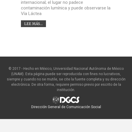
internacional; el lugar no padece
contaminación lumínica y puede observarse la
Vía Láctea
LEE MÁS...
© 2017 - Hecho en México, Universidad Nacional Autónoma de México
(UNAM). Esta página puede ser reproducida con fines no lucrativos,
siempre y cuando no se mutile, se cite la fuente completa y su dirección
electrónica. De otra forma, requiere permiso previo por escrito de la
institución.
Dirección General de Comunicación Social