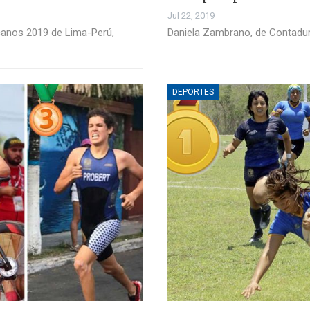
Jul 22, 2019
canos 2019 de Lima-Perú,
Daniela Zambrano, de Contaduría
DEPORTES