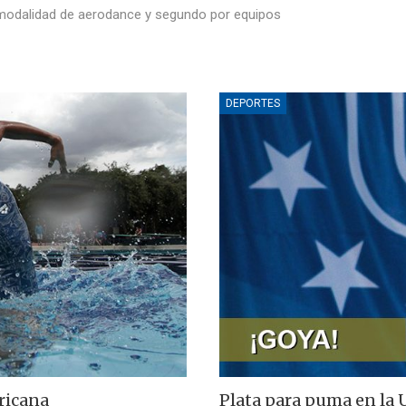
a modalidad de aerodance y segundo por equipos
DEPORTES
ricana
Plata para puma en la