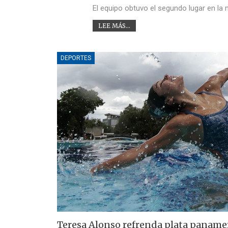
El equipo obtuvo el segundo lugar en l
LEE MÁS...
DEPORTES
Teresa Alonso refrenda plata paname