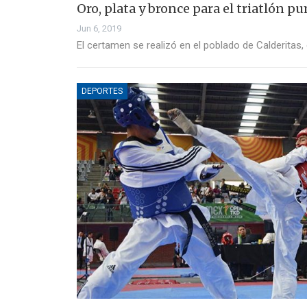
Oro, plata y bronce para el triatlón p
Jun 6, 2019
El certamen se realizó en el poblado de Calderitas
DEPORTES