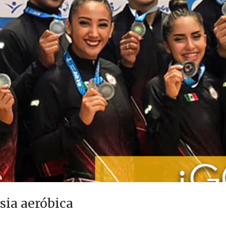
sia aeróbica