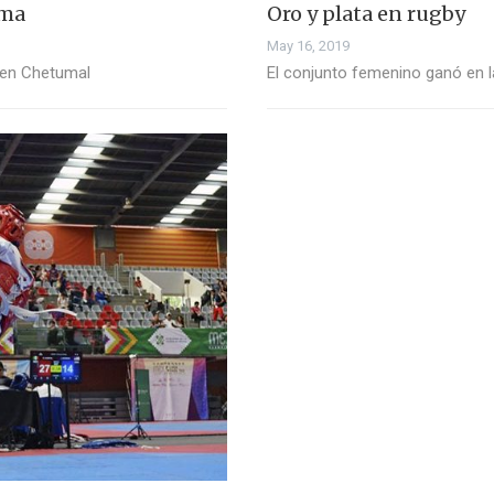
uma
Oro y plata en rugby
May 16, 2019
, en Chetumal
El conjunto femenino ganó en la