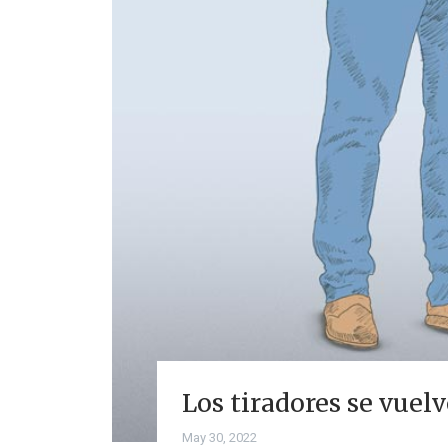
Los tiradores se vuel
May 30, 2022