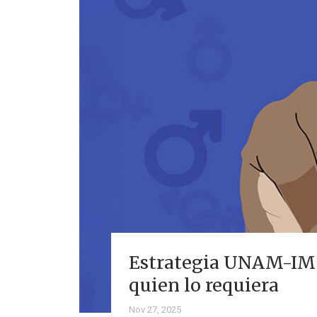
Estrategia UNAM-IMSS
quien lo requiera
Nov 27, 2025