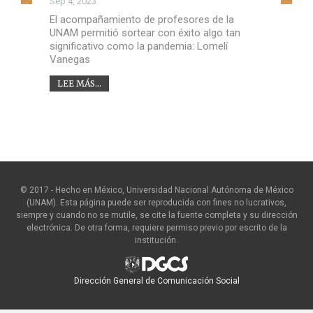
Sep 4, 2023
El acompañamiento de profesores de la
UNAM permitió sortear con éxito algo tan
significativo como la pandemia: Lomelí
Vanegas
LEE MÁS...
© 2017 - Hecho en México, Universidad Nacional Autónoma de México
(UNAM). Esta página puede ser reproducida con fines no lucrativos,
siempre y cuando no se mutile, se cite la fuente completa y su dirección
electrónica. De otra forma, requiere permiso previo por escrito de la
institución.
Dirección General de Comunicación Social