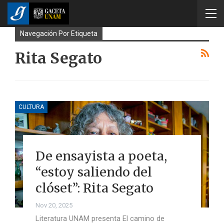
Navegación Por Etiqueta
Rita Segato
CULTURA
De ensayista a poeta,
“estoy saliendo del
clóset”: Rita Segato
Nov 20, 2025
Literatura UNAM presenta El camino de