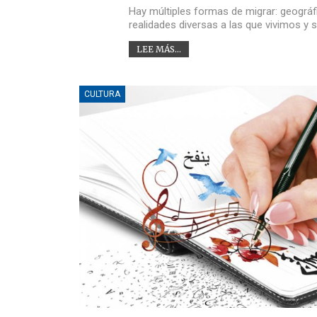
Hay múltiples formas de migrar: geográf
realidades diversas a las que vivimos y 
LEE MÁS...
CULTURA