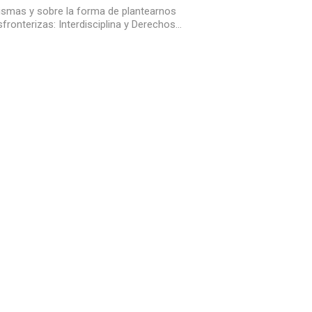
mismas y sobre la forma de plantearnos
fronterizas: Interdisciplina y Derechos…