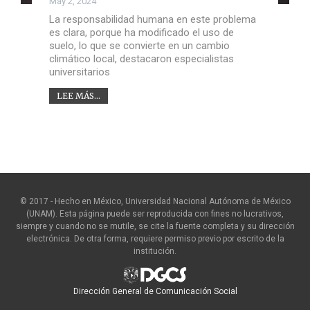
May 2, 2024
La responsabilidad humana en este problema
es clara, porque ha modificado el uso de
suelo, lo que se convierte en un cambio
climático local, destacaron especialistas
universitarios
LEE MÁS...
© 2017 - Hecho en México, Universidad Nacional Autónoma de México
(UNAM). Esta página puede ser reproducida con fines no lucrativos,
siempre y cuando no se mutile, se cite la fuente completa y su dirección
electrónica. De otra forma, requiere permiso previo por escrito de la
institución.
Dirección General de Comunicación Social