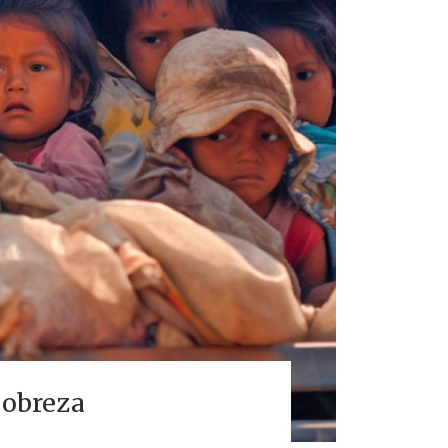
pobreza