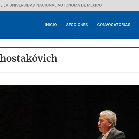
E LA UNIVERSIDAD NACIONAL AUTÓNOMA DE MÉXICO
INICIO
SECCIONES
CONVOCATORIAS
Shostakóvich