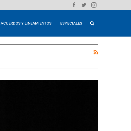
ACUERDOS Y LINEAMIENTOS
ESPECIALES