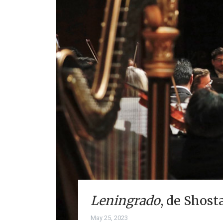
Leningrado
, de Shost
May 25, 2023