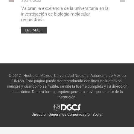
Sep 1, 2022
Valoran la excelencia de la universitaria en la
investigación de biología molecular
respiratoria
LEE MÁS...
© 2017 - Hecho en México, Universidad Nacional Autónoma de México
(UNAM). Esta página puede ser reproducida con fines no lucrativos,
siempre y cuando no se mutile, se cite la fuente completa y su dirección
electrónica. De otra forma, requiere permiso previo por escrito de la
institución.
Dirección General de Comunicación Social