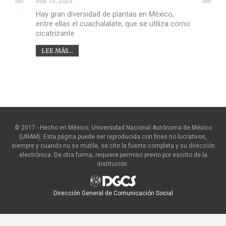
Mar 13, 2023
Hay gran diversidad de plantas en México,
entre ellas el cuachalalate, que se utiliza como
cicatrizante
LEE MÁS...
© 2017 - Hecho en México, Universidad Nacional Autónoma de México
(UNAM). Esta página puede ser reproducida con fines no lucrativos,
siempre y cuando no se mutile, se cite la fuente completa y su dirección
electrónica. De otra forma, requiere permiso previo por escrito de la
institución.
Dirección General de Comunicación Social