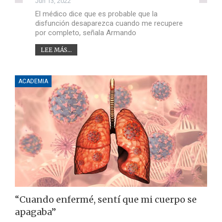
Jun 13, 2022
El médico dice que es probable que la
disfunción desaparezca cuando me recupere
por completo, señala Armando
LEE MÁS...
ACADEMIA
“Cuando enfermé, sentí que mi cuerpo se
apagaba”