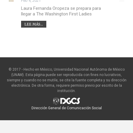
Feb 4, 2021
Laura Fernanda Oropeza se prepara para
llegar a The Washington First Ladies
LEE MÁS...
© 2017 - Hecho en México, Universidad Nacional Autónoma de México
(UNAM). Esta página puede ser reproducida con fines no lucrativos,
siempre y cuando no se mutile, se cite la fuente completa y su dirección
electrónica. De otra forma, requiere permiso previo por escrito de la
institución.
Dirección General de Comunicación Social