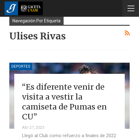
Navegación Por Etiqueta
Ulises Rivas
DEPORTES
“Es diferente venir de
visita a vestir la
camiseta de Pumas en
CU”
Abr 27, 2023
Llegó al Club como refuerzo a finales de 2022