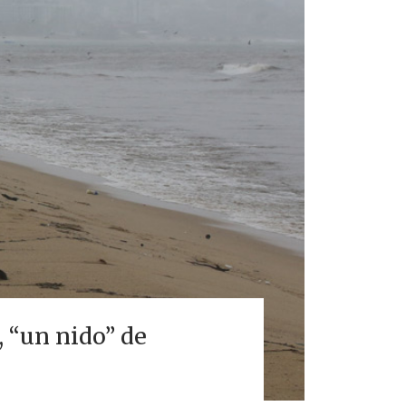
, “un nido” de