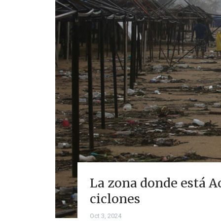
La zona donde está Ac
ciclones
Oct 3, 2024