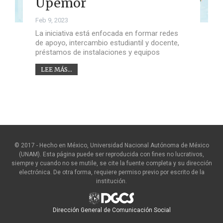
Upemor
Feb 9, 2023
La iniciativa está enfocada en formar redes
de apoyo, intercambio estudiantil y docente,
préstamos de instalaciones y equipos
LEE MÁS...
© 2017 - Hecho en México, Universidad Nacional Autónoma de México
(UNAM). Esta página puede ser reproducida con fines no lucrativos,
siempre y cuando no se mutile, se cite la fuente completa y su dirección
electrónica. De otra forma, requiere permiso previo por escrito de la
institución.
Dirección General de Comunicación Social