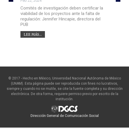
Feb 22, 2024
Comités de investigación deben certificar la
viabilidad de los proyectos ante la falta de
regulación: Jennifer Hincapie, directora del
PUB
LEE MÁS...
© 2017 - Hecho en México, Universidad Nacional Autónoma de México
(UNAM). Esta página puede ser reproducida con fines no lucrativos,
siempre y cuando no se mutile, se cite la fuente completa y su dirección
electrónica. De otra forma, requiere permiso previo por escrito de la
institución.
Dirección General de Comunicación Social