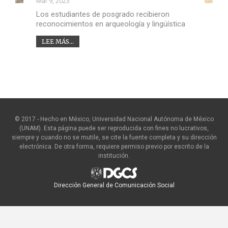
Mar 9, 2023
Los estudiantes de posgrado recibieron
reconocimientos en arqueología y lingüística
LEE MÁS...
© 2017 - Hecho en México, Universidad Nacional Autónoma de México
(UNAM). Esta página puede ser reproducida con fines no lucrativos,
siempre y cuando no se mutile, se cite la fuente completa y su dirección
electrónica. De otra forma, requiere permiso previo por escrito de la
institución.
Dirección General de Comunicación Social