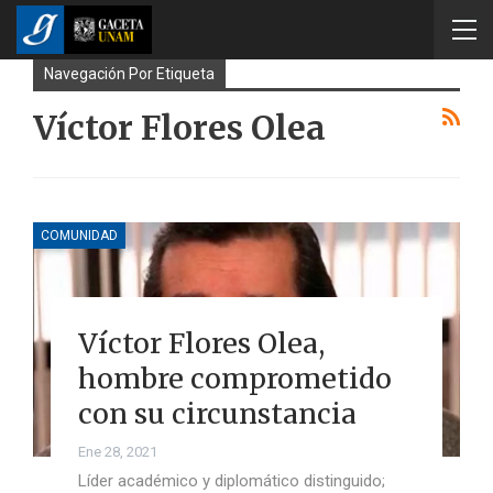
Navegación Por Etiqueta
Víctor Flores Olea
COMUNIDAD
Víctor Flores Olea,
hombre comprometido
con su circunstancia
Ene 28, 2021
Líder académico y diplomático distinguido;