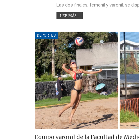
Las dos finales, femenil y varonil, se d
LEE MÁS...
DEPORTES
Equipo varonil de la Facultad de Med