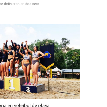
 se definieron en dos sets
na en voleibol de playa