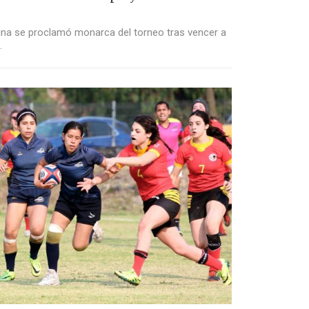
icina se proclamó monarca del torneo tras vencer a
…