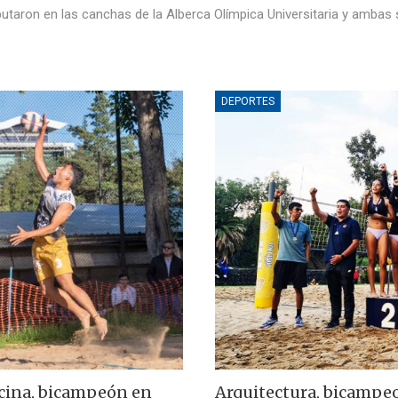
isputaron en las canchas de la Alberca Olímpica Universitaria y ambas
DEPORTES
icina, bicampeón en
Arquitectura, bicampeo