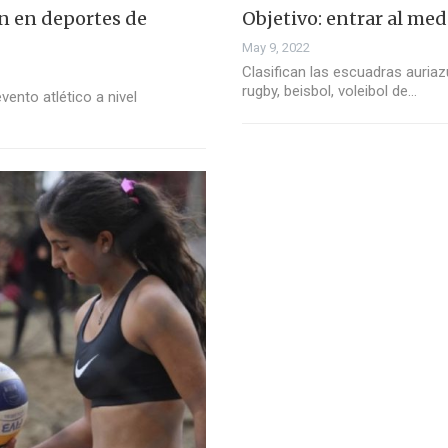
n en deportes de
Objetivo: entrar al med
May 9, 2022
Clasifican las escuadras auriazu
rugby, beisbol, voleibol de…
ento atlético a nivel