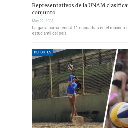
Representativos de la UNAM clasifica
conjunto
May 22, 2023
La garra puma tendrá 11 escuadras en el máximo ev
estudiantil del país
DEPORTES