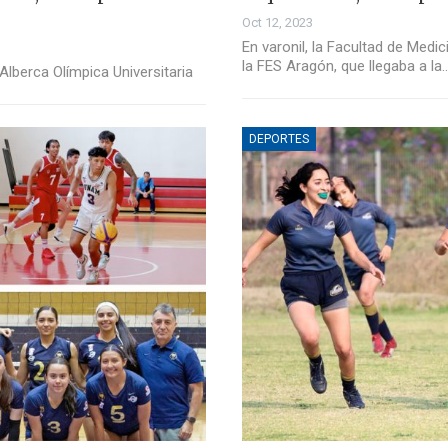
Oct 12, 2023
En varonil, la Facultad de Med
la FES Aragón, que llegaba a la
Alberca Olímpica Universitaria
DEPORTES