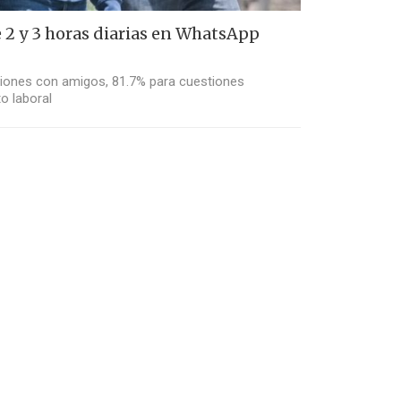
2 y 3 horas diarias en WhatsApp
aciones con amigos, 81.7% para cuestiones
to laboral