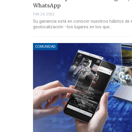
WhatsApp
Feb 24, 2022
Su ganancia está en conocer nuestros hábitos de n
geolocalización –los lugares en los que…
COMUNIDAD