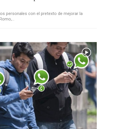
s personales con el pretexto de mejorar la
n Romo,…