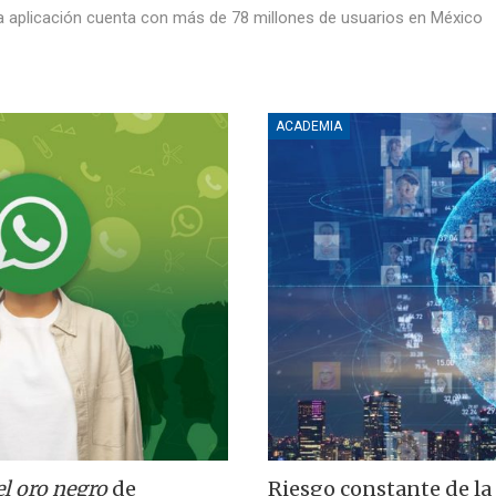
 la aplicación cuenta con más de 78 millones de usuarios en México
ACADEMIA
el oro negro
de
Riesgo constante de la