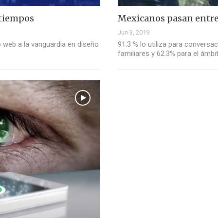
 tiempos
Mexicanos pasan entre 
Jun 3, 2019
o web a la vanguardia en diseño
91.3 % lo utiliza para convers
familiares y 62.3% para el ámbi