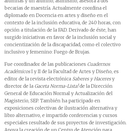
alumnas y un alumno, asimismo, asesora a dos
becarias de maestría. Actualmente coordina el
diplomado en Docencia en artes y diseño en el
contexto de la inclusión educativa, de 240 horas, con
opción a titulación de la FAD. Derivado de éste, han
surgido iniciativas en favor de la inclusión social y
concientización de la discapacidad, como el colectivo
inclusivo y femenino: Fuego de Brujas.
Fue coordinador de las publicaciones
Cuadernos
Académicos
I y II de la Facultad de Artes y Diseño, es
editor de la revista electrónica
Saberes y Haceres
y
director de la
Gaceta Norma-Lista!
de la Dirección
General de Educación Normal y Actualización del
Magisterio, SEP. También ha participado en
exposiciones colectivas de ilustración alternativa y
libro alternativo, e impartido conferencias y cursos
especiales resultado de sus proyectos de investigación.
Apoya la creación de un Centro de Atención para