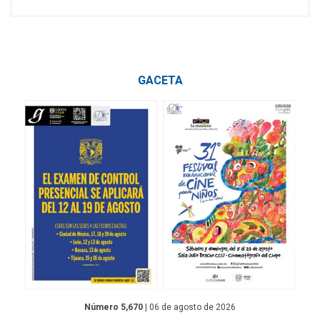
GACETA
Número 5,670
| 06 de agosto de 2026