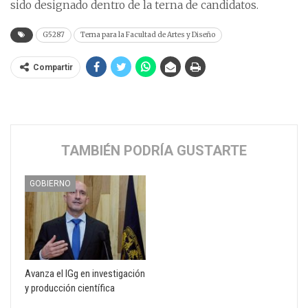
sido designado dentro de la terna de candidatos.
G5287
Terna para la Facultad de Artes y Diseño
Compartir
TAMBIÉN PODRÍA GUSTARTE
GOBIERNO
Avanza el IGg en investigación
y producción científica